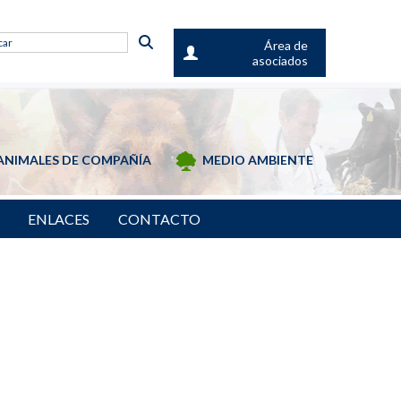
Área de
asociados
ANIMALES DE COMPAÑÍA
MEDIO AMBIENTE
ENLACES
CONTACTO