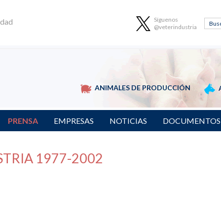
Síguenos
idad
@veterindustria
ANIMALES DE PRODUCCIÓN
PRENSA
EMPRESAS
NOTICIAS
DOCUMENTOS
TRIA 1977-2002