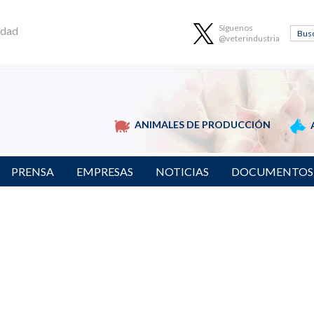
Síguenos
idad
@veterindustria
ANIMALES DE PRODUCCIÓN
PRENSA
EMPRESAS
NOTICIAS
DOCUMENTOS