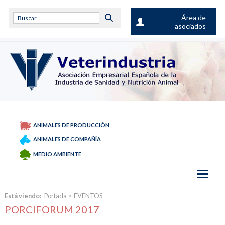
Área de
asociados
ANIMALES DE PRODUCCIÓN
ANIMALES DE COMPAÑÍA
MEDIO AMBIENTE
Está viendo:
Portada
>
EVENTOS
PORCIFORUM 2017