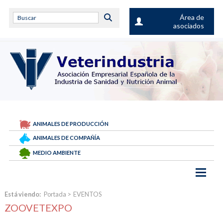
Área de
asociados
ANIMALES DE PRODUCCIÓN
ANIMALES DE COMPAÑÍA
MEDIO AMBIENTE
Está viendo:
Portada
>
EVENTOS
ZOOVETEXPO