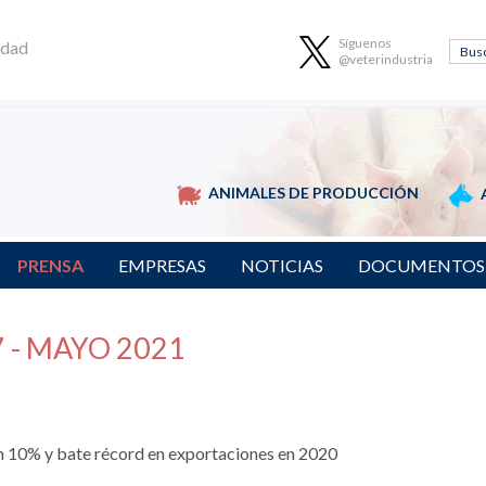
Síguenos
idad
@veterindustria
ANIMALES DE PRODUCCIÓN
PRENSA
EMPRESAS
NOTICIAS
DOCUMENTOS
 - MAYO 2021
 un 10% y bate récord en exportaciones en 2020