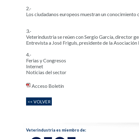
2.-
Los ciudadanos europeos muestran un conocimiento cr
3.-
Veterindustria se reúen con Sergio García, director g
Entrevista a José Friguls, presidente de la Asociaci
4.-
Ferias y Congresos
Internet
Noticias del sector
Acceso Boletín
<< VOLVER
Veterindustria es miembro de: