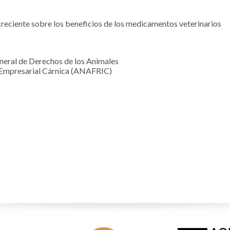
eciente sobre los beneficios de los medicamentos veterinarios
eneral de Derechos de los Animales
ón Empresarial Cárnica (ANAFRIC)