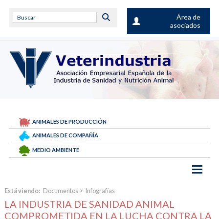
Área de
asociados
ANIMALES DE PRODUCCIÓN
ANIMALES DE COMPAÑÍA
MEDIO AMBIENTE
Está viendo:
Documentos
>
Infografías
LA INDUSTRIA DE SANIDAD ANIMAL
COMPROMETIDA EN LA LUCHA CONTRA LA