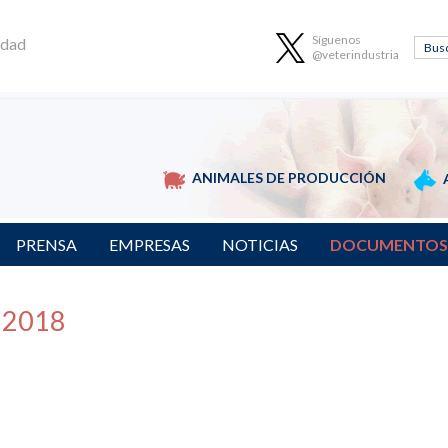
Síguenos
idad
@veterindustria
ANIMALES DE PRODUCCIÓN
PRENSA
EMPRESAS
NOTICIAS
DOCUMENTOS
 2018