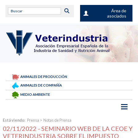
Área de
asociados
ANIMALES DE PRODUCCIÓN
ANIMALES DE COMPAÑÍA
MEDIO AMBIENTE
Está viendo:
Prensa
>
Notas de Prensa
02/11/2022 - SEMINARIO WEB DE LA CEOE Y
VETERINDUSTRIA SOBRE EL IMPUESTO