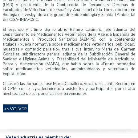
(UAB) y presidenta de la Conferencia de Decanos y Decanas de
Facultades de Veterinaria de España y Ana Isabel de la Torre, doctora en
Biología e investigadora del grupo de Epidemiología y Sanidad Ambiental
del CISA-INIA/CSIC.
El segundo y último día lo abrió Ramiro Casimiro, jefe adjunto del
Departamento de Medicamentos Veterinarios de la Agencia Española de
Medicamentos y Productos Sanitarios (AEMPS), con la conferencia
titulada «Nueva normativa sobre medicamentos veterinarios: publicidad,
muestras y comercio paralelo», tras la cual intervino María del Carmen
González, subdirectora general adjunta de la Subdirección General de
Sanidad e Higiene Animal y Trazabilidad del Ministerio de Agricultura,
Pesca y Alimentación (MAPA), que habló sobre la «Futura normativa
sobre medicamentos veterinarios, antimicrobianos y veterinario de
explotación»
Clausuró las Jornadas José María Caballero, vocal de la Junta Rectora en
el CPM, con el agradecimiento a asistentes y participantes por el alto
nivel técnico de sus ponencias e intervenciones.
<< VOLVER
Veterindustria es miembro de: