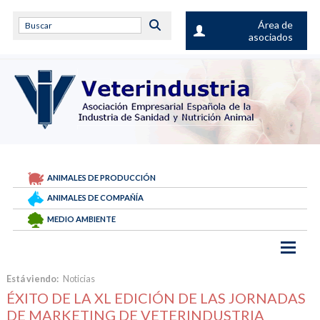
Área de
asociados
ANIMALES DE PRODUCCIÓN
ANIMALES DE COMPAÑÍA
MEDIO AMBIENTE
Está viendo:
Noticias
ÉXITO DE LA XL EDICIÓN DE LAS JORNADAS
DE MARKETING DE VETERINDUSTRIA