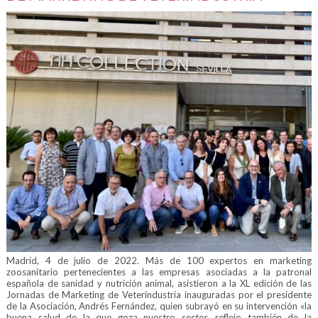
Madrid, 4 de julio de 2022. Más de 100 expertos en marketing
zoosanitario pertenecientes a las empresas asociadas a la patronal
española de sanidad y nutrición animal, asistieron a la XL edición de las
Jornadas de Marketing de Veterindustria inauguradas por el presidente
de la Asociación, Andrés Fernández, quien subrayó en su intervención «la
buena salud de la que goza nuestro sector, reflejo también de la