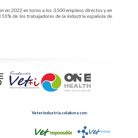
ron en 2022 en torno a los 3.500 empleos directos y en
 55% de los trabajadores de la industria española de
Veterindustria colabora con: