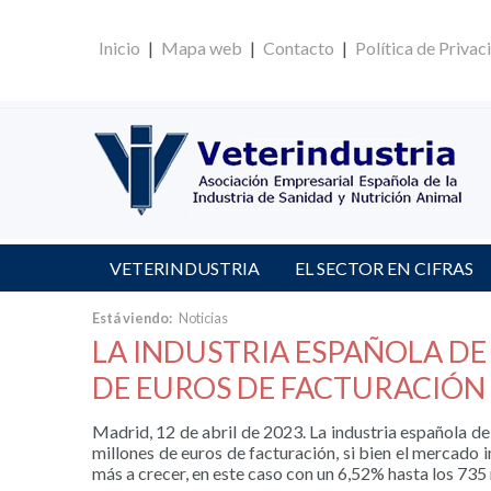
Inicio
|
Mapa web
|
Contacto
|
Política de Privac
VETERINDUSTRIA
EL SECTOR EN CIFRAS
Está viendo:
Noticias
LA INDUSTRIA ESPAÑOLA DE
DE EUROS DE FACTURACIÓN 
Madrid, 12 de abril de 2023. La industria española de
millones de euros de facturación, si bien el mercado i
más a crecer, en este caso con un 6,52% hasta los 735 