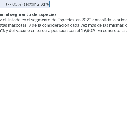
(-7,05%) sector 2,91%
 en el segmento de Especies
el listado en el segmento de Especies, en 2022 consolida la prime
stas mascotas, y de la consideración cada vez más de las mismas 
% y del Vacuno en tercera posición con el 19,80%. En concreto la cl