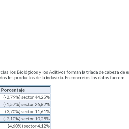
las, los Biológicos y los Aditivos forman la tríada de cabeza de 
os los productos de la industria. En concretos los datos fueron:
Porcentaje
(-2,79%) sector 44,25%
(-1,57%) sector 26,82%
(3,70%) sector 11,61%
(-3,10%) sector 10,29%
(4,60%) sector 4,12%