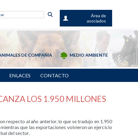
Área de
asociados
ANIMALES DE COMPAÑÍA
MEDIO AMBIENTE
ENLACES
CONTACTO
CANZA LOS 1.950 MILLONES
n respecto al año anterior, lo que se tradujo en 1.950
, mientras que las exportaciones volvieron un ejercicio
bal del sector.