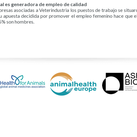
mal es generadora de empleo de calidad
empresas asociadas a Veterindustria los puestos de trabajo se situa
u apuesta decidida por promover el empleo femenino hace que el
 45% son hombres.