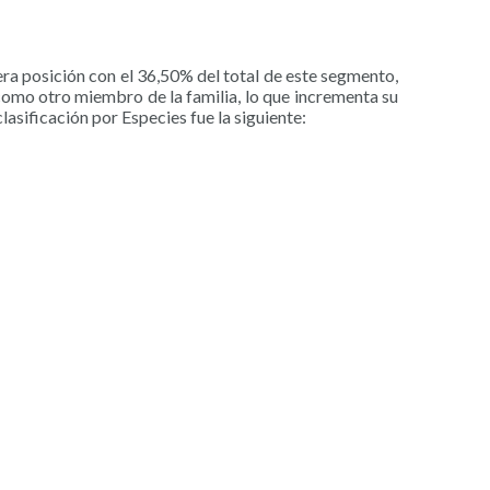
ra posición con el 36,50% del total de este segmento,
como otro miembro de la familia, lo que incrementa su
asificación por Especies fue la siguiente: