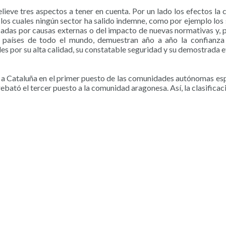
lieve tres aspectos a tener en cuenta. Por un lado los efectos la 
los cuales ningún sector ha salido indemne, como por ejemplo los
das por causas externas o del impacto de nuevas normativas y, po
países de todo el mundo, demuestran año a año la confianza q
 por su alta calidad, su constatable seguridad y su demostrada ef
r a Cataluña en el primer puesto de las comunidades autónomas esp
bató el tercer puesto a la comunidad aragonesa. Así, la clasificaci