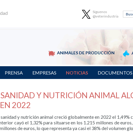
Síguenos
idad
@veterindustria
ANIMALES DE PRODUCCIÓN
PRENSA
EMPRESAS
NOTICIAS
DOCUMENTOS
 SANIDAD Y NUTRICIÓN ANIMAL AL
EN 2022
 sanidad y nutrición animal creció globalmente en 2022 el 1,49% co
nterior cayó el 1,32% para situarse en los 1.215 millones de euros
millones de euros, lo que representa ya casi el 38% del volumen glo