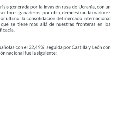
crisis generada por la invasión rusa de Ucrania, con un
 sectores ganaderos; por otro, demuestran la madurez
r último, la consolidación del mercado internacional
ue se tiene más allá de nuestras fronteras en los
icacia.
añolas con el 32,49%, seguida por Castilla y León con
ón nacional fue la siguiente: