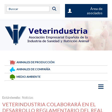
Área de
asociados
ANIMALES DE PRODUCCIÓN
ANIMALES DE COMPAÑÍA
MEDIO AMBIENTE
Está viendo:
Noticias
VETERINDUSTRIA COLABORARÁ EN EL
DESARROLLO REGLAMENTARIO DEL REAL