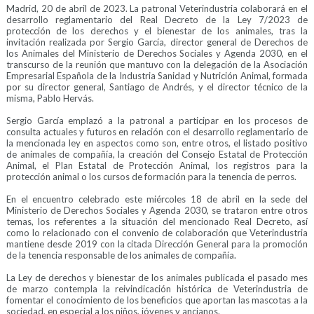
Madrid, 20 de abril de 2023. La patronal Veterindustria colaborará en el
desarrollo reglamentario del Real Decreto de la Ley 7/2023 de
protección de los derechos y el bienestar de los animales, tras la
invitación realizada por Sergio García, director general de Derechos de
los Animales del Ministerio de Derechos Sociales y Agenda 2030, en el
transcurso de la reunión que mantuvo con la delegación de la Asociación
Empresarial Española de la Industria Sanidad y Nutrición Animal, formada
por su director general, Santiago de Andrés, y el director técnico de la
misma, Pablo Hervás.
Sergio García emplazó a la patronal a participar en los procesos de
consulta actuales y futuros en relación con el desarrollo reglamentario de
la mencionada ley en aspectos como son, entre otros, el listado positivo
de animales de compañía, la creación del Consejo Estatal de Protección
Animal, el Plan Estatal de Protección Animal, los registros para la
protección animal o los cursos de formación para la tenencia de perros.
En el encuentro celebrado este miércoles 18 de abril en la sede del
Ministerio de Derechos Sociales y Agenda 2030, se trataron entre otros
temas, los referentes a la situación del mencionado Real Decreto, así
como lo relacionado con el convenio de colaboración que Veterindustria
mantiene desde 2019 con la citada Dirección General para la promoción
de la tenencia responsable de los animales de compañía.
La Ley de derechos y bienestar de los animales publicada el pasado mes
de marzo contempla la reivindicación histórica de Veterindustria de
fomentar el conocimiento de los beneficios que aportan las mascotas a la
sociedad, en especial a los niños, jóvenes y ancianos.