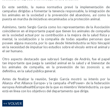
En este sentido, la nueva normativa prevé la implementación de
campañas dirigidas a fomentar la tenencia responsable, la integración de
los animales en la sociedad y la prevención del abandono, así como la
puesta en marcha de iniciativas encaminadas a la protección animal.
Asimismo, tanto Sergio García como los representantes de la Asociación
coincidieron en el importante papel que tienen los animales de compañía
en la sociedad actual por su contribución a la mejora de la salud física y
mental, la socialización y la compañía de todas aquellas personas que
poseen alguna mascota, por lo que desde Veterindustria se hizo hincapié
en la necesidad de impulsar los estudios sobre el vínculo entre el animal y
el ser humano.
Otro aspecto destacado que subrayó Santiago de Andrés, fue el papel
tan importante que juega la sanidad animal en la salud y el bienestar de
los animales de compañía, en la prevención de las zoonosis y, en
definitiva, en la salud pública general.
Antes de finalizar la reunión, Sergio García mostró su interés por la
Alianza «Pet Alliance Europe» y la campaña «PetPower» de la federación
europea AnimalhealthEurope de la que es miembro Veterindustria, ya que
está en línea con los objetivos del departamento que dirige.
<< VOLVER